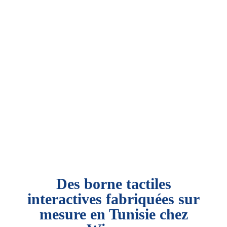
Borne Tactile
Tunisie : La solution
interactive pour vos
événements et
entreprises
Des borne tactiles
interactives fabriquées sur
mesure en Tunisie chez