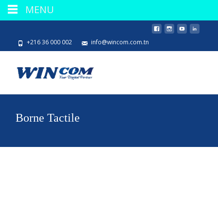
MENU
+216 36 000 002
info@wincom.com.tn
Borne Tactile